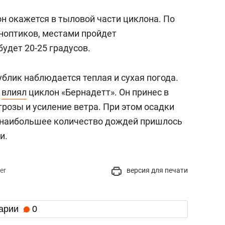
ион окажется в тыловой части циклона. По
ноптиков, местами пройдет
удет 20-25 градусов.
ублик наблюдается теплая и сухая погода.
е
влиял
циклон «Бернадетт». Он принес в
грозы и усиление ветра. При этом осадки
 наибольшее количество дождей пришлось
и.
er
версия для печати
арии
0