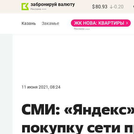
забронируй валюту
$
80.93
-0.20
Казань
Закамье
Василь Мазитов
МАРТ
11 июня 2021, 08:24
«Не зная местных
СМИ: «Яндекс
правил, бизнес может
потерять минимум
покупку сети 
полгода»
Как бизнесу выйти на зарубежные