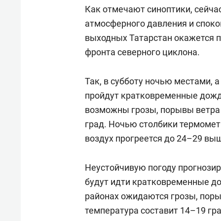
Как отмечают синоптики, сейча
атмосферного давления и споко
выходных Татарстан окажется 
фронта северного циклона.
Так, в субботу ночью местами, 
пройдут кратковременные дожди
возможны грозы, порывы ветра 
град. Ночью столбики термомет
воздух прогреется до 24–29 выш
Неустойчивую погоду прогнозиру
будут идти кратковременные до
районах ожидаются грозы, поры
температура составит 14–19 гра