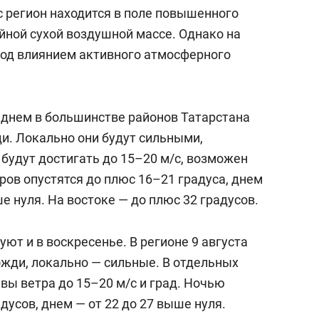
с регион находится в поле повышенного
йной сухой воздушной массе. Однако на
под влиянием активного атмосферного
а днем в большинстве районов Татарстана
. Локально они будут сильными,
будут достигать до 15–20 м/с, возможен
ров опустятся до плюс 16–21 градуса, днем
е нуля. На востоке — до плюс 32 градусов.
ют и в воскресенье. В регионе 9 августа
жди, локально — сильные. В отдельных
вы ветра до 15–20 м/с и град. Ночью
дусов, днем — от 22 до 27 выше нуля.