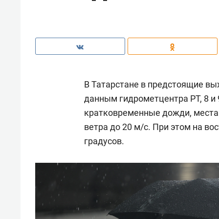
В Татарстане в предстоящие вы
данным гидрометцентра РТ, 8 и 
кратковременные дожди, местам
ветра до 20 м/с. При этом на во
градусов.