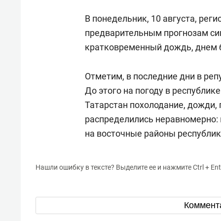
В понедельник, 10 августа, рег
предварительным прогнозам си
кратковременный дождь, днем б
Отметим, в последние дни в реп
До этого на погоду в республик
Татарстан похолодание, дожди, 
распределились неравномерно:
на восточные районы республик
Нашли ошибку в тексте? Выделите ее и нажмите Ctrl + Ent
Коммент