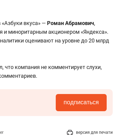
состоянием как основа
антихрупких команд
 «Азбуки вкуса» —
Роман Абрамович
,
ся и миноритарным акционером «Яндекса».
налитики оценивают на уровне до 20 млрд
, что компания не комментирует слухи,
 комментариев.
подписаться
er
версия для печати