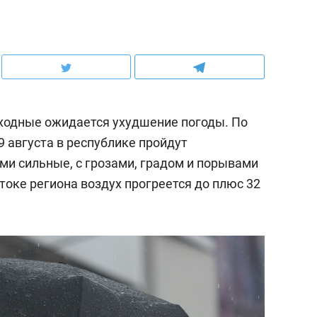
ходные ожидается ухудшение погоды. По
9 августа в республике пройдут
и сильные, с грозами, градом и порывами
стоке региона воздух прогреется до плюс 32