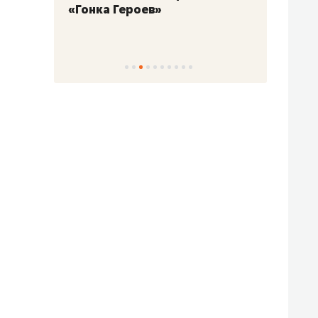
«Гонка Героев»
Казан