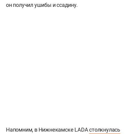
он получил ушибы и ссадину.
Напомним, в Нижнекамске LADA
столкнулась