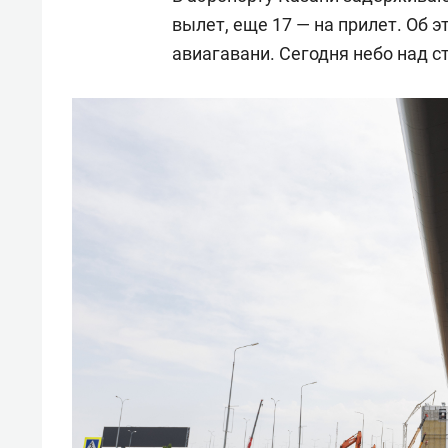
вылет, еще 17 — на прилет. Об 
авиагавани. Сегодня небо над с