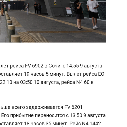
т рейса FV 6902 в Сочи: с 14:55 9 августа
оставляет 19 часов 5 минут. Вылет рейса EO
2:10 на 03:50 10 августа, рейса N4 60 в
ьше всего задерживается FV 6201
Его прибытие переносится с 13:50 9 августа
оставляет 18 часов 35 минут. Рейс N4 1442