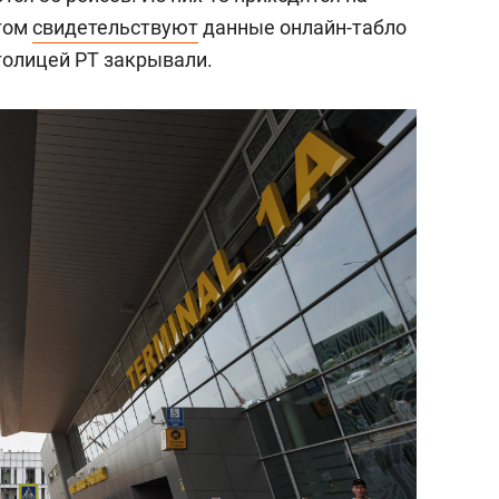
этом
свидетельствуют
данные онлайн-табло
толицей РТ закрывали.