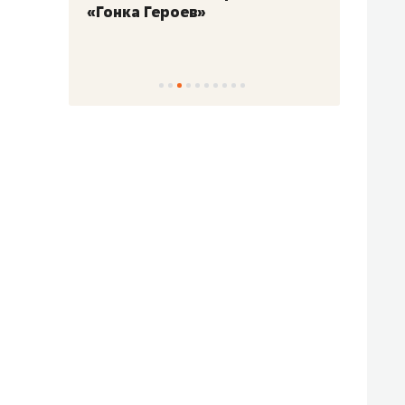
«Гонка Героев»
Казан