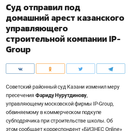
Суд отправил под
домашний арест казанского
управляющего
строительной компании IP-
Group
Советский районный суд Казани изменил меру
пресечения
Фариду Нурутдинову
,
управляющему московской фирмы IP-Group,
обвиняемому в коммерческом подкупе
субподрячика при строительстве школы. Об
этом сообщает корреспондент «БИЗНЕС Online»