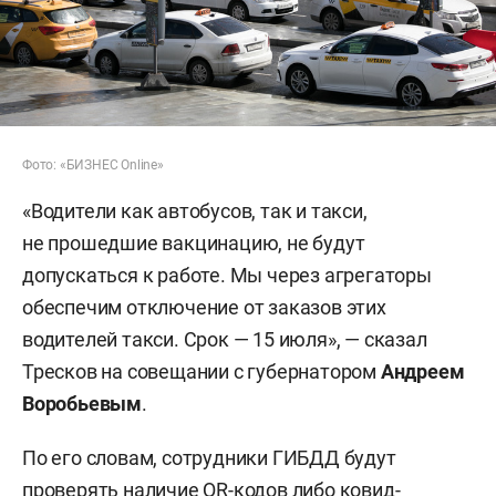
Фото: «БИЗНЕС Online»
«Водители как автобусов, так и такси,
не прошедшие вакцинацию, не будут
допускаться к работе. Мы через агрегаторы
обеспечим отключение от заказов этих
водителей такси. Срок — 15 июля», — сказал
Тресков на совещании с губернатором
Андреем
Воробьевым
.
По его словам, сотрудники ГИБДД будут
проверять наличие QR-кодов либо ковид-