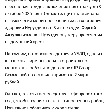
пресечения в виде заключения под стражу до 8
октября 2026 года. Однако защита настаивала
на смягчении меры пресечения из-за состояния
здоровья Нурутдинова. В итоге судья
Сергей
Аптулин
изменил Нурутдинову меру пресечения
на домашний арест.
Напомним, по версии следствия и УБЭП, одна из
казанских фирм выполняла строительно-
монтажные работы по договору с IP-Group.
Сумма работ составила примерно 2 млрд
рублей.
Однако, как считает следствие, в феврале этого
года, чтобы подписать акты выполненных работ,
Нурутдинов обратился к учредителю