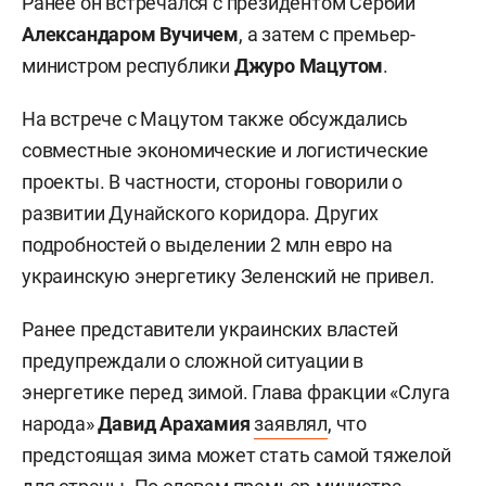
Ранее он встречался с президентом Сербии
Александаром Вучичем
, а затем с премьер-
министром республики
Джуро Мацутом
.
На встрече с Мацутом также обсуждались
совместные экономические и логистические
проекты. В частности, стороны говорили о
развитии Дунайского коридора. Других
подробностей о выделении 2 млн евро на
украинскую энергетику Зеленский не привел.
Ранее представители украинских властей
предупреждали о сложной ситуации в
энергетике перед зимой. Глава фракции «Слуга
народа»
Давид Арахамия
заявлял
, что
предстоящая зима может стать самой тяжелой