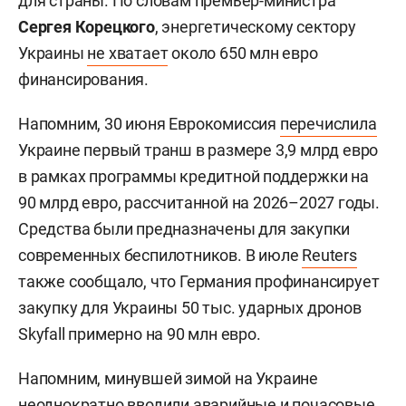
для страны. По словам премьер-министра
Сергея Корецкого
, энергетическому сектору
Украины
не хватает
около 650 млн евро
финансирования.
Напомним, 30 июня Еврокомиссия
перечислила
Украине первый транш в размере 3,9 млрд евро
в рамках программы кредитной поддержки на
90 млрд евро, рассчитанной на 2026–2027 годы.
Средства были предназначены для закупки
современных беспилотников. В июле
Reuters
также сообщало, что Германия профинансирует
закупку для Украины 50 тыс. ударных дронов
Skyfall примерно на 90 млн евро.
Напомним, минувшей зимой на Украине
неоднократно
вводили
аварийные и почасовые