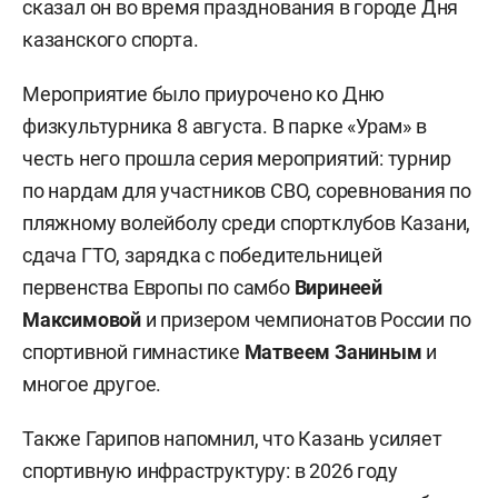
сказал он во время празднования в городе Дня
казанского спорта.
Мероприятие было приурочено ко Дню
физкультурника 8 августа. В парке «Урам» в
честь него прошла серия мероприятий: турнир
по нардам для участников СВО, соревнования по
пляжному волейболу среди спортклубов Казани,
сдача ГТО, зарядка с победительницей
первенства Европы по самбо
Виринеей
Максимовой
и призером чемпионатов России по
спортивной гимнастике
Матвеем Заниным
и
многое другое.
Также Гарипов напомнил, что Казань усиляет
спортивную инфраструктуру: в 2026 году