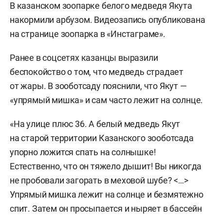
В казанском зоопарке белого медведя Якута
накормили арбузом. Видеозапись опубликована
на странице зоопарка в «Инстаграме».
Ранее в соцсетях казанцы выразили
беспокойство о том, что медведь страдает
от жары. В зооботсаду пояснили, что Якут —
«упрямый мишка» и сам часто лежит на солнце.
«На улице плюс 36. А белый медведь Якут
на старой территории Казанского зооботсада
упорно ложится спать на солнышке!
Естественно, что он тяжело дышит! Вы никогда
не пробовали загорать в меховой шубе? <…>
Упрямый мишка лежит на солнце и безмятежно
спит. Затем он просыпается и ныряет в бассейн