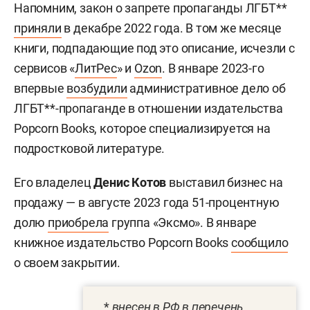
Напомним, закон о запрете пропаганды ЛГБТ**
приняли
в декабре 2022 года. В том же месяце
книги, подпадающие под это описание, исчезли с
сервисов «
ЛитРес
» и
Ozon
. В январе 2023-го
впервые
возбудили
административное дело об
ЛГБТ**-пропаганде в отношении издательства
Popcorn Books, которое специализируется на
подростковой литературе.
Его владелец
Денис Котов
выставил бизнес на
продажу — в августе 2023 года 51-процентную
долю
приобрела
группа «Эксмо». В январе
книжное издательство Popcorn Books
сообщило
о своем закрытии.
*
внесен в РФ в перечень