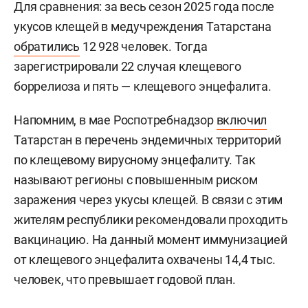
Для сравнения: за весь сезон 2025 года после
укусов клещей в медучреждения Татарстана
обратились
12 928 человек. Тогда
зарегистрировали 22 случая клещевого
боррелиоза и пять — клещевого энцефалита.
Напомним, в мае Роспотребнадзор
включил
Татарстан в перечень эндемичных территорий
по клещевому вирусному энцефалиту. Так
называют регионы с повышенным риском
заражения через укусы клещей. В связи с этим
жителям республики рекомендовали проходить
вакцинацию. На данный момент иммунизацией
от клещевого энцефалита охвачены 14,4 тыс.
человек, что превышает годовой план.