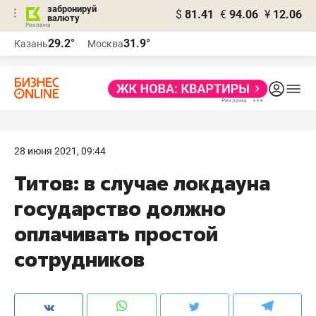
забронируй
$
81.41
€
94.06
¥
12.06
валюту
29.2°
31.9°
Казань
Москва
28 июня 2021, 09:44
Титов: в случае локдауна
государство должно
оплачивать простой
сотрудников