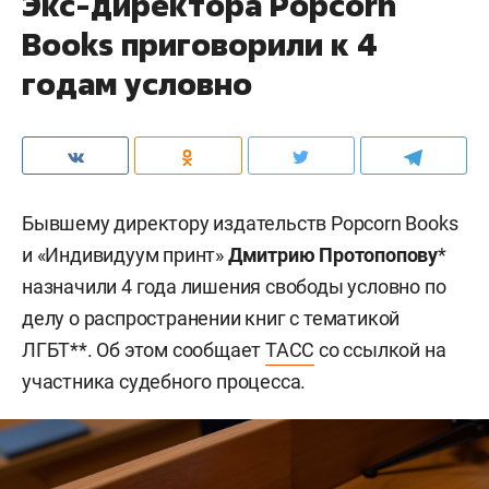
Экс-директора Popcorn
Books приговорили к 4
годам условно
Бывшему директору издательств Popcorn Books
и «Индивидуум принт»
Дмитрию Протопопову
*
назначили 4 года лишения свободы условно по
делу о распространении книг с тематикой
ЛГБТ**. Об этом сообщает
ТАСС
со ссылкой на
участника судебного процесса.