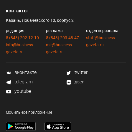
контакты
Казань, Лобачевского 10, корпус 2
редакция
реклама
отдел персонала
8 (843) 202-12-10
8 (843) 203-48-47
staff@business-
info@business-
mir@business-
gazeta.ru
gazeta.ru
gazeta.ru
вконтакте
twitter
telegram
дзен
youtube
мобильное приложение