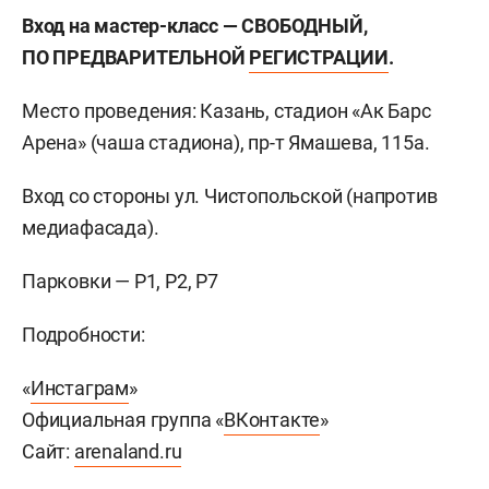
Вход на мастер-класс — СВОБОДНЫЙ,
ПО ПРЕДВАРИТЕЛЬНОЙ
РЕГИСТРАЦИИ
.
Место проведения: Казань, стадион «Ак Барс
Арена» (чаша стадиона), пр-т Ямашева, 115а.
Вход со стороны ул. Чистопольской (напротив
медиафасада).
Парковки — Р1, Р2, Р7
Подробности:
«
Инстаграм
»
Официальная группа «
ВКонтакте
»
Сайт:
arenaland.ru