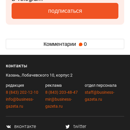
подписаться
Комментарии
0
контакты
Казань, Лобачевского 10, корпус 2
редакция
реклама
отдел персонала
8 (843) 202-12-10
8 (843) 203-48-47
staff@business-
info@business-
mir@business-
gazeta.ru
gazeta.ru
gazeta.ru
вконтакте
twitter