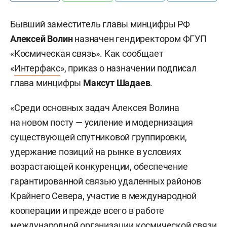
Бывший заместитель главы минцифры РФ
Алексей Волин
назначен гендиректором ФГУП
«Космическая связь». Как сообщает
«
Интерфакс
», приказ о назначении подписал
глава минцифры
Максут Шадаев
.
«Среди основных задач Алексея Волина
на новом посту — усиление и модернизация
существующей спутниковой группировки,
удержание позиций на рынке в условиях
возрастающей конкуренции, обеспечение
гарантированной связью удаленных районов
Крайнего Севера, участие в международной
кооперации и прежде всего в работе
международной организации космической связи