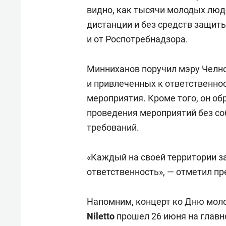
видно, как тысячи молодых люд
дистанции и без средств защит
и от Роспотребнадзора.
Минниханов поручил мэру Челно
и привлеченных к ответственн
мероприятия. Кроме того, он об
проведения мероприятий без с
требований.
«Каждый на своей территории з
ответственность», — отметил пр
Напомним, концерт ко Дню моло
Niletto
прошел 26 июня на главн