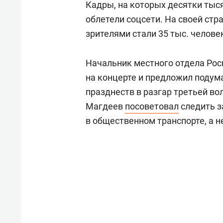
Кадры, на которых десятки тыс
облетели соцсети. На своей стра
зрителями стали 35 тыс. челове
Начальник местного отдела Рос
на концерте и предложил подума
празднеств в разгар третьей во
Магдеев
посоветовал
следить з
в общественном транспорте, а н