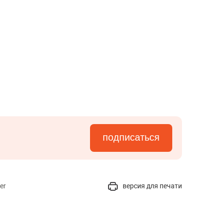
подписаться
er
версия для печати