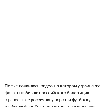
Позже появилась видео, на котором украинские
фанаты избивают российского болельщика:
в результате россиянину порвали футболку,
отобрали флаг РФ и, вероятно, травмировали