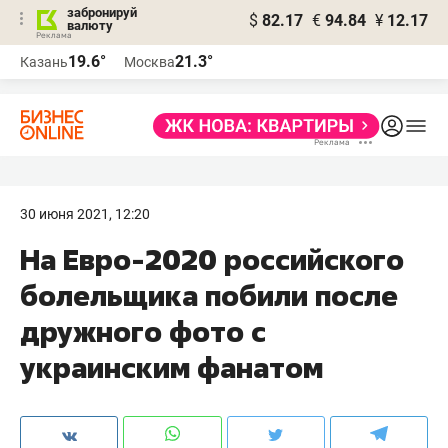
забронируй
$
82.17
€
94.84
¥
12.17
валюту
19.6°
21.3°
Казань
Москва
30 июня 2021, 12:20
На Евро-2020 российского
болельщика побили после
дружного фото с
украинским фанатом