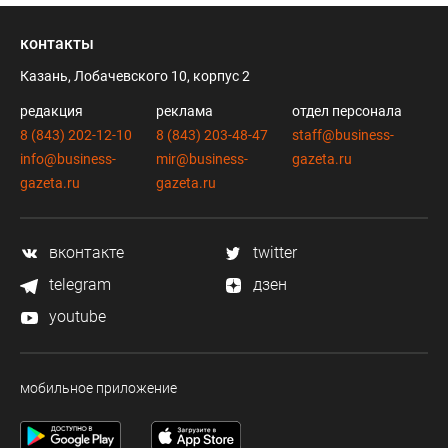
контакты
Казань, Лобачевского 10, корпус 2
редакция
реклама
отдел персонала
8 (843) 202-12-10
8 (843) 203-48-47
staff@business-
info@business-
mir@business-
gazeta.ru
gazeta.ru
gazeta.ru
вконтакте
twitter
telegram
дзен
youtube
мобильное приложение