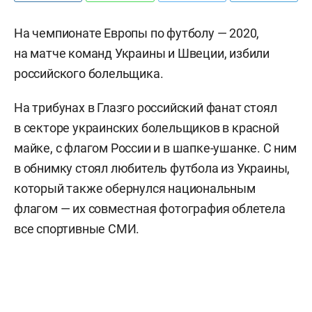
На чемпионате Европы по футболу — 2020,
на матче команд Украины и Швеции, избили
российского болельщика.
На трибунах в Глазго российский фанат стоял
в секторе украинских болельщиков в красной
майке, с флагом России и в шапке-ушанке. С ним
в обнимку стоял любитель футбола из Украины,
который также обернулся национальным
флагом — их совместная фотография облетела
все спортивные СМИ.