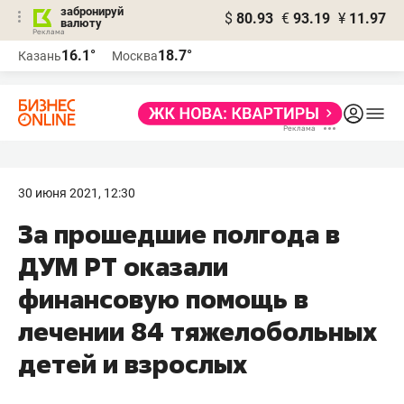
забронируй
$
80.93
€
93.19
¥
11.97
валюту
16.1°
18.7°
Казань
Москва
30 июня 2021, 12:30
За прошедшие полгода в
ДУМ РТ оказали
финансовую помощь в
лечении 84 тяжелобольных
детей и взрослых