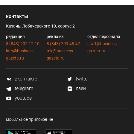
контакты
Казань, Лобачевского 10, корпус 2
редакция
реклама
отдел персонала
8 (843) 202-12-10
8 (843) 203-48-47
staff@business-
info@business-
mir@business-
gazeta.ru
gazeta.ru
gazeta.ru
вконтакте
twitter
telegram
дзен
youtube
мобильное приложение