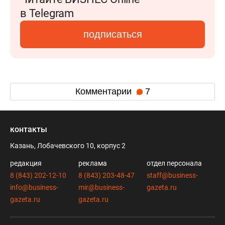
в Telegram
подписаться
Комментарии
7
контакты
Казань, Лобачевского 10, корпус 2
редакция
реклама
отдел персонала
8 (843) 202-12-10
8 (843) 203-48-47
staff@business-
info@business-
mir@business-
gazeta.ru
gazeta.ru
gazeta.ru