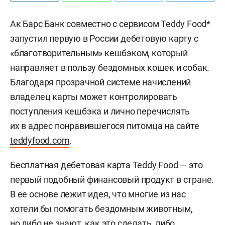
Ак Барс Банк совместно с сервисом Teddy Food*
запустил первую в России дебетовую карту с
«благотворительным» кешбэком, который
направляет в пользу бездомных кошек и собак.
Благодаря прозрачной системе начислений
владелец карты может контролировать
поступления кешбэка и лично перечислять
их в адрес понравившегося питомца на сайте
teddyfood.com
.
Бесплатная дебетовая карта Teddy Food — это
первый подобный финансовый продукт в стране.
В ее основе лежит идея, что многие из нас
хотели бы помогать бездомным животным,
но либо не знают, как это сделать, либо