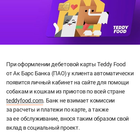
При оформлении дебетовой карты Teddy Food
от Ак Барс Банка (ПАО) у клиента автоматически
появится личный кабинет на сайте для помощи
собакам и кошкам из приютов по всей стране
teddyfood.com
. Банк не взимает комиссии
за расчеты и платежи по карте, а также
за ее обслуживание, внося таким образом свой
вклад в социальный проект.