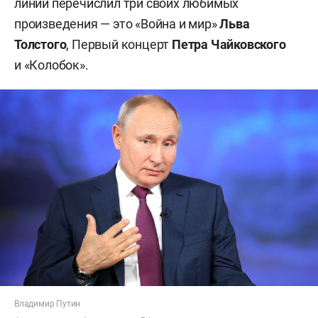
линии перечислил три своих любимых
произведения — это «Война и мир»
Льва
Толстого
, Первый концерт
Петра Чайковского
и «Колобок».
Владимир Путин