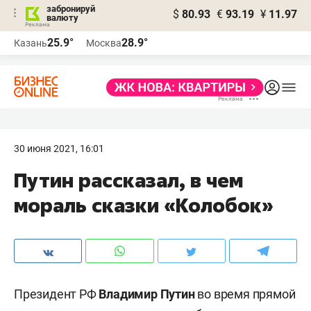
забронируй
$
80.93
€
93.19
¥
11.97
валюту
25.9°
28.9°
Казань
Москва
30 июня 2021, 16:01
Путин рассказал, в чем
мораль сказки «Колобок»
Президент РФ
Владимир Путин
во время прямой