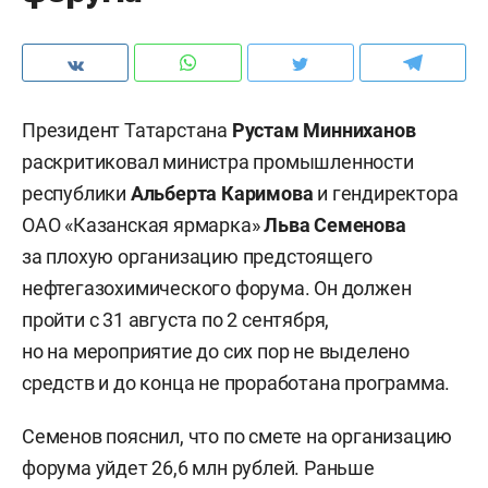
Президент Татарстана
Рустам Минниханов
раскритиковал министра промышленности
республики
Альберта Каримова
и гендиректора
ОАО «Казанская ярмарка»
Льва Семенова
за плохую организацию предстоящего
нефтегазохимического форума. Он должен
пройти с 31 августа по 2 сентября,
но на мероприятие до сих пор не выделено
средств и до конца не проработана программа.
Семенов пояснил, что по смете на организацию
форума уйдет 26,6 млн рублей. Раньше