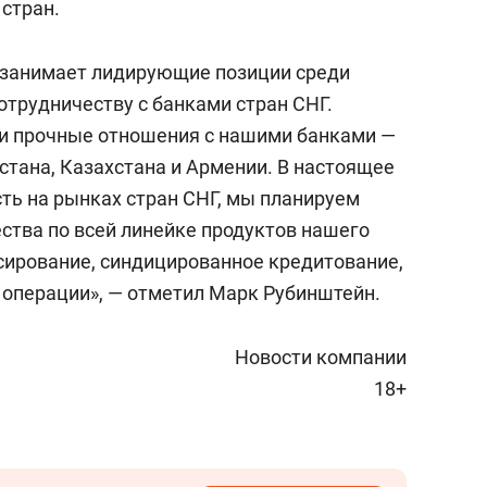
стран.
о занимает лидирующие позиции среди
сотрудничеству с банками стран СНГ.
ли прочные отношения с нашими банками —
стана, Казахстана и Армении. В настоящее
ть на рынках стран СНГ, мы планируем
тва по всей линейке продуктов нашего
сирование, синдицированное кредитование,
е операции», — отметил Марк Рубинштейн.
Новости компании
18+