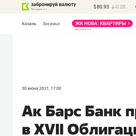
забронируй валюту
$
80.93
-0.20
Казань
Закамье
30 июня 2021, 17:00
Ак Барс Банк 
в XVII Облига