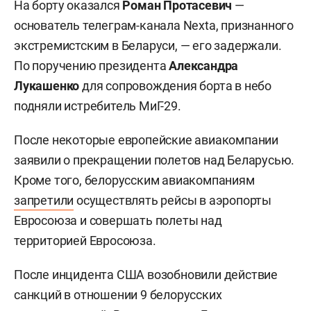
На борту оказался
Роман Протасевич
—
основатель телеграм-канала Nexta, признанного
экстремистским в Беларуси, — его задержали.
По поручению президента
Александра
Лукашенко
для сопровождения борта в небо
подняли истребитель МиГ-29.
После некоторые европейские авиакомпании
заявили о прекращении полетов над Беларусью.
Кроме того, белорусским авиакомпаниям
запретили
осуществлять рейсы в аэропорты
Евросоюза и совершать полеты над
территорией Евросоюза.
После инцидента США возобновили действие
санкций в отношении 9 белорусских