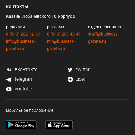
контакты
Казань, Лобачевского 10, корпус 2
редакция
реклама
отдел персонала
8 (843) 202-12-10
8 (843) 203-48-47
staff@business-
info@business-
mir@business-
gazeta.ru
gazeta.ru
gazeta.ru
вконтакте
twitter
telegram
дзен
youtube
мобильное приложение