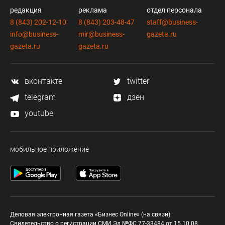
редакция
реклама
отдел персонала
8 (843) 202-12-10
8 (843) 203-48-47
staff@business-
info@business-
mir@business-
gazeta.ru
gazeta.ru
gazeta.ru
вконтакте
twitter
telegram
дзен
youtube
мобильное приложение
Деловая электронная газета «Бизнес Online» (на связи).
Свидетельство о регистрации СМИ Эл №ФС 77-33484 от 15.10.08.