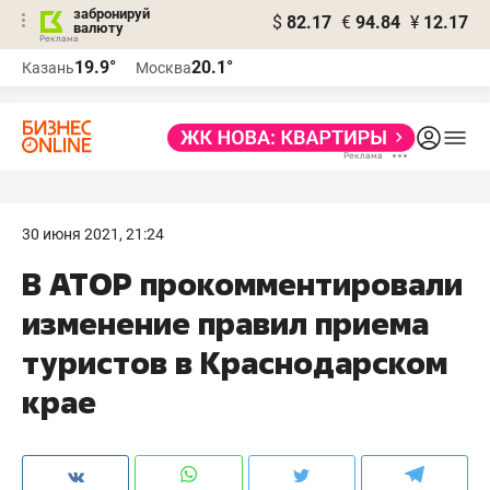
забронируй
$
82.17
€
94.84
¥
12.17
валюту
19.9°
20.1°
Казань
Москва
30 июня 2021, 21:24
В АТОР прокомментировали
изменение правил приема
туристов в Краснодарском
крае