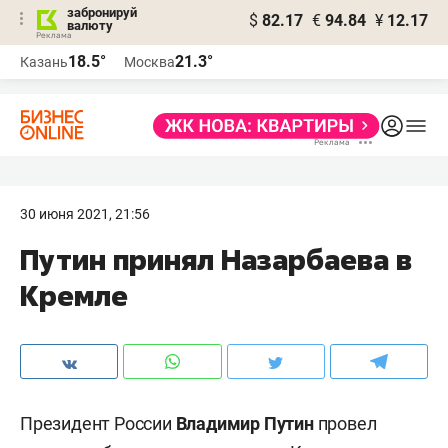
забронируй
$
82.17
€
94.84
¥
12.17
валюту
18.5°
21.3°
Казань
Москва
30 июня 2021, 21:56
Путин принял Назарбаева в
Кремле
Президент России
Владимир Путин
провел