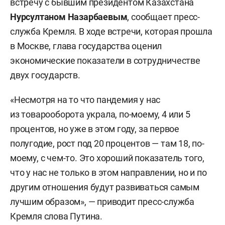
встречу с бывшим президентом Казахстана
Нурсултаном Назарбаевым
, сообщает пресс-
служба Кремля. В ходе встречи, которая прошла
в Москве, глава государства оценил
экономические показатели в сотрудничестве
двух государств.
«Несмотря на то что пандемия у нас
из товарооборота украла, по-моему, 4 или 5
процентов, но уже в этом году, за первое
полугодие, рост под 20 процентов — там 18, по-
моему, с чем-то. Это хороший показатель того,
что у нас не только в этом направлении, но и по
другим отношения будут развиваться самым
лучшим образом», — приводит пресс-служба
Кремля слова Путина.