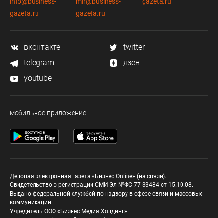
info@business-
mir@business-
gazeta.ru
gazeta.ru
gazeta.ru
вконтакте
twitter
telegram
дзен
youtube
мобильное приложение
Деловая электронная газета «Бизнес Online» (на связи).
Свидетельство о регистрации СМИ Эл №ФС 77-33484 от 15.10.08.
Выдано федеральной службой по надзору в сфере связи и массовых
коммуникаций.
Учредитель ООО «Бизнес Медия Холдинг»