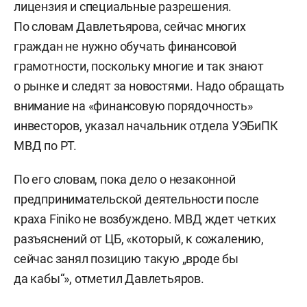
лицензия и специальные разрешения.
По словам Давлетьярова, сейчас многих
граждан не нужно обучать финансовой
грамотности, поскольку многие и так знают
о рынке и следят за новостями. Надо обращать
внимание на «финансовую порядочность»
инвесторов, указал начальник отдела УЭБиПК
МВД по РТ.
По его словам, пока дело о незаконной
предпринимательской деятельности после
краха Finiko не возбуждено. МВД ждет четких
разъяснений от ЦБ, «который, к сожалению,
сейчас занял позицию такую „вроде бы
да кабы“», отметил Давлетьяров.