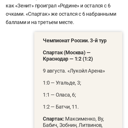
как «Зенит» проиграл «Родине» и остался с 6
очками. «Спартак» же остался с 6 набранными
баллами и на третьем месте.
Чемпионат России. 3-й тур
Спартак (Москва) —
Краснодар — 1:2 (1:2)
9 августа. «Лукойл Арена»
1:0 — Угальде, 3;
1:1 — Оласа, 6;
1:2 — Батчи, 11.
Спартак:
Максименко, Ву,
Бабич, Зобнин, Литвинов,