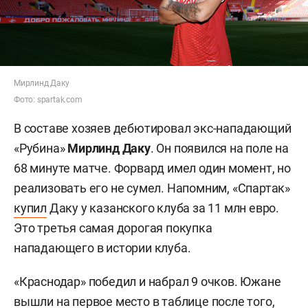
Мирлинд Даку
Фото: spartak.com
В составе хозяев дебютировал экс-нападающий
«Рубина»
Мирлинд Даку
. Он появился на поле на
68 минуте матче. Форвард имел один момент, но
реализовать его не сумел. Напомним, «Спартак»
купил
Даку у казанского клуба за 11 млн евро.
Это третья самая дорогая покупка
нападающего в истории клуба.
«Краснодар» победил и набрал 9 очков. Южане
вышли на первое место в таблице после того,