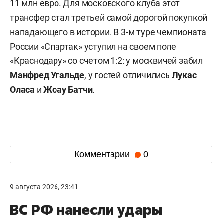
11 млн евро. Для московского клуба этот
трансфер стал третьей самой дорогой покупкой
нападающего в истории. В 3-м туре чемпионата
России «Спартак» уступил на своем поле
«Краснодару» со счетом 1:2: у москвичей забил
Манфред Угальде
, у гостей отличились
Лукас
Оласа
и
Жоау Батчи
.
Комментарии
0
9 августа 2026, 23:41
ВС РФ нанесли удары