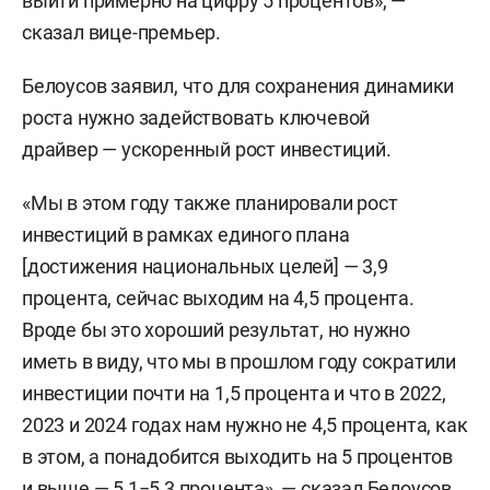
выйти примерно на цифру 5 процентов», —
сказал вице-премьер.
Белоусов заявил, что для сохранения динамики
роста нужно задействовать ключевой
драйвер — ускоренный рост инвестиций.
«Мы в этом году также планировали рост
инвестиций в рамках единого плана
[достижения национальных целей] — 3,9
процента, сейчас выходим на 4,5 процента.
Вроде бы это хороший результат, но нужно
иметь в виду, что мы в прошлом году сократили
инвестиции почти на 1,5 процента и что в 2022,
2023 и 2024 годах нам нужно не 4,5 процента, как
в этом, а понадобится выходить на 5 процентов
и выше — 5,1−5,3 процента», — сказал Белоусов.