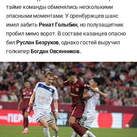
тайме команды обменялись несколькими
опасными моментами. У оренбуржцев шанс
имел забить
Ренат Голыбин
, но полузащитник
пробил мимо ворот. В составе казанцев опасно
бил
Руслан Безруков
, однако гостей выручил
голкипер
Богдан Овсянников.