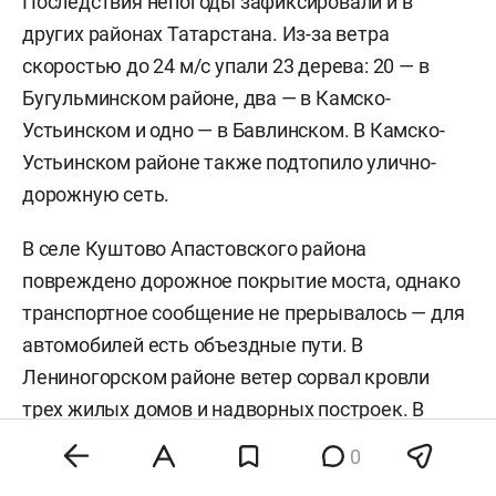
Последствия непогоды зафиксировали и в
других районах Татарстана. Из-за ветра
скоростью до 24 м/с упали 23 дерева: 20 — в
Бугульминском районе, два — в Камско-
Устьинском и одно — в Бавлинском. В Камско-
Устьинском районе также подтопило улично-
дорожную сеть.
В селе Куштово Апастовского района
повреждено дорожное покрытие моста, однако
транспортное сообщение не прерывалось — для
автомобилей есть объездные пути. В
Лениногорском районе ветер сорвал кровли
трех жилых домов и надворных построек. В
Бугульминском районе повреждена крыша
0
магазина, ее обломки повредили автомобиль.