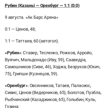
Рубин (Казань) — Оренбург — 1:1 (0:0)
9 августа. «Ак Барс Арена»
0:1 — Ценов, 48;
1:1 — Таттаев, 60 (автогол).
«Рубин»
: Ставер, Тесленко, Рожков, Арройо,
Вуячич, Мальдонадо (Иву, 59), Сааведра,
Самошников (Сиве, 46), Ходжа, Безруков (Юкич,
75), Грипши (Кузнецов, 59).
«Оренбург»
: Овсянников, Татаев, Паласиос,
Сивис, Ценов (Ведерников, 65), Болотов, Пуэбла,
Рыбчинский (Касаджиков, 65), Голыбин, Куль,
Гузина;