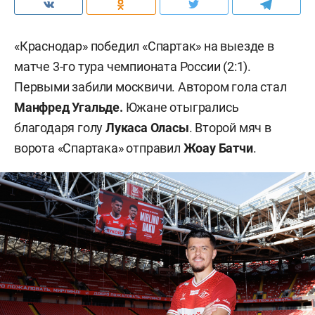
«Краснодар» победил «Спартак» на выезде в
матче 3-го тура чемпионата России (2:1).
Первыми забили москвичи. Автором гола стал
Манфред Угальде.
Южане отыгрались
благодаря голу
Лукаса Оласы
. Второй мяч в
ворота «Спартака» отправил
Жоау Батчи
.