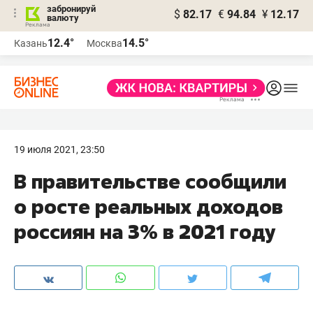
забронируй
$
82.17
€
94.84
¥
12.17
валюту
12.4°
14.5°
Казань
Москва
19 июля 2021, 23:50
В правительстве сообщили
о росте реальных доходов
россиян на 3% в 2021 году