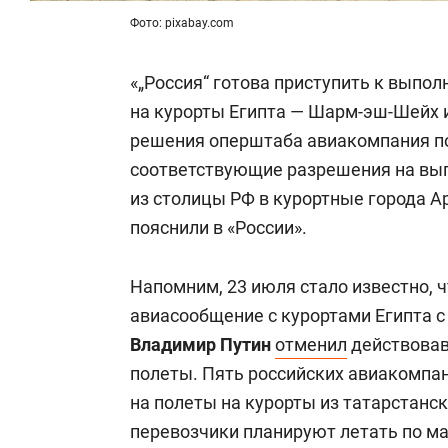
Фото: pixabay.com
«„Россия“ готова приступить к выпо
на курорты Египта — Шарм-эш-Шейх и 
решения оперштаба авиакомпания п
соответствующие разрешения на вы
из столицы РФ в курортные города А
пояснили в «России».
Напомним, 23 июля стало известно, 
авиасообщение с курортами Египта с 
Владимир Путин
отменил
действовав
полеты. Пять российских авиакомпа
на полеты на курорты из татарстанс
перевозчики планируют летать по ма