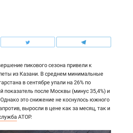
ершение пикового сезона привели к
леты из Казани. В среднем минимальные
арстана в сентябре упали на 26% по
ий показатель после Москвы (минус 35,4%) и
).Однако это снижение не коснулось южного
против, выросли в цене как за месяц, так и
служба
АТОР.