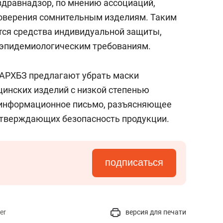
здравнадзор, по мнению ассоциаций,
оверения сомнительным изделиям. Таким
тся средства индивидуальной защиты,
-эпидемиологическим требованиям.
АРХБЗ предлагают убрать маски
цинских изделий с низкой степенью
ь информационное письмо, разъясняющее
дтверждающих безопасность продукции.
подписаться
er
версия для печати