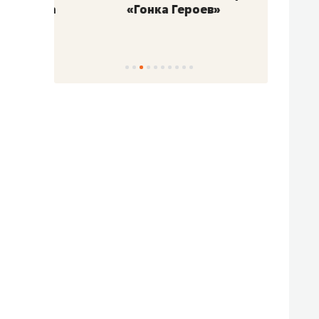
«Гонка Героев»
Казан