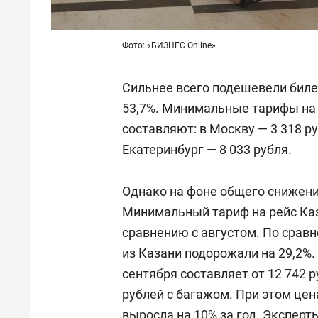
Фото: «БИЗНЕС Online»
Сильнее всего подешевели биле
53,7%. Минимальные тарифы на 
составляют: в Москву — 3 318 ру
Екатеринбург — 8 033 рубля.
Однако на фоне общего снижени
Минимальный тариф на рейс Каз
сравнению с августом. По сравн
из Казани подорожали на 29,2%.
сентября составляет от 12 742 р
рублей с багажом. При этом це
выросла на 10% за год. Экспер