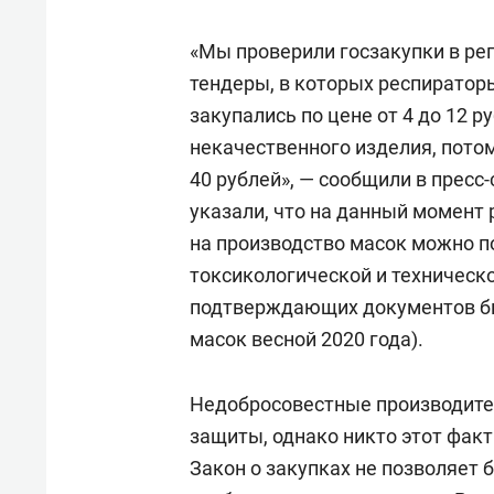
«Мы проверили госзакупки в ре
тендеры, в которых респиратор
закупались по цене от 4 до 12 р
некачественного изделия, пото
40 рублей», — сообщили в пресс
указали, что на данный момент
на производство масок можно п
токсикологической и техническо
подтверждающих документов бы
масок весной 2020 года).
Недобросовестные производит
защиты, однако никто этот факт
Закон о закупках не позволяет