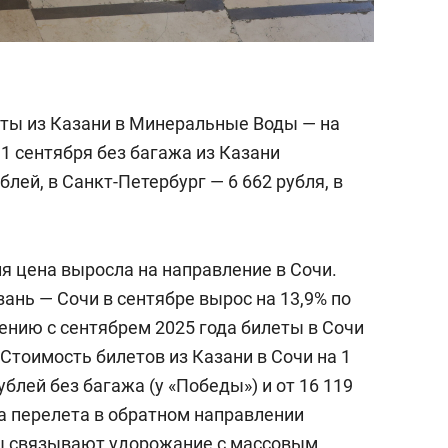
ты из Казани в Минеральные Воды — на
1 сентября без багажа из Казани
блей, в Санкт-Петербург — 6 662 рубля, в
я цена выросла на направление в Сочи.
ань — Сочи в сентябре вырос на 13,9% по
ению с сентябрем 2025 года билеты в Сочи
 Стоимость билетов из Казани в Сочи на 1
ублей без багажа (у «Победы») и от 16 119
на перелета в обратном направлении
ты связывают удорожание с массовым