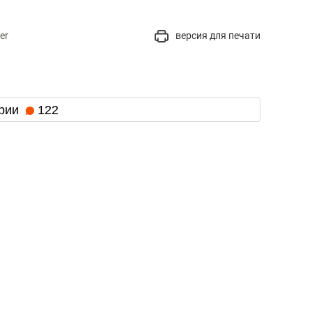
er
версия для печати
рии
122