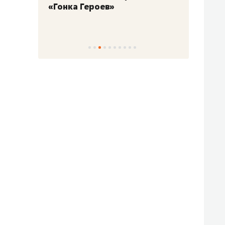
«Гонка Героев»
Казан