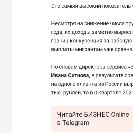
Это самый высокий показатель з
Несмотря на снижение числа тр
года, их доходы заметно вырос
границ конкуренция за рабочую 
выплаты мигрантам уже сравнял
По словам директора сервиса 
Ивана Ситнова
, в результате с
на одного клиента из России выр
тыс. рублей, то в II квартале 202
Читайте БИЗНЕС Online
в Telegram