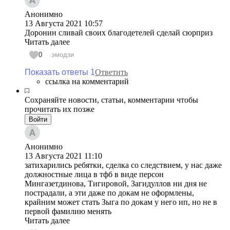
Анонимно
13 Августа 2021
10:57
Доронин сливай своих благодетелей сделай сюрприз
Читать далее
0
эмодзи
Показать ответы 1
Ответить
ссылка на комментарий
Сохраняйте новости, статьи, комментарии чтобы
прочитать их позже
Войти
Анонимно
13 Августа 2021
11:10
затихарились ребятки, сделка со следствием, у нас даже
должностные лица в тфб в виде персон
Мингазетдинова, Тигировой, Загидуллов ни дня не
пострадали, а эти даже по докам не оформлены,
крайним может стать Зыга по докам у него ип, но не в
первой фамилию менять
Читать далее