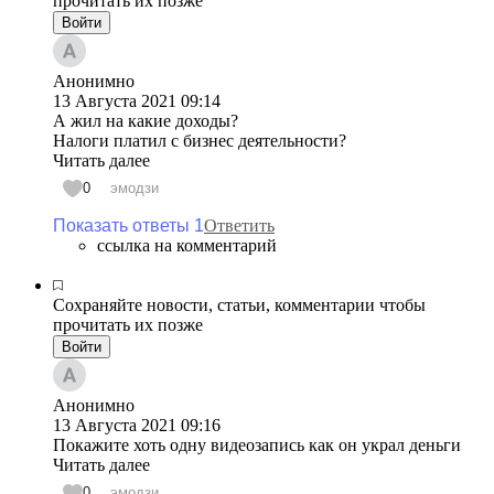
прочитать их позже
Войти
Анонимно
13 Августа 2021
09:14
А жил на какие доходы?
Налоги платил с бизнес деятельности?
Читать далее
0
эмодзи
Показать ответы 1
Ответить
ссылка на комментарий
Сохраняйте новости, статьи, комментарии чтобы
прочитать их позже
Войти
Анонимно
13 Августа 2021
09:16
Покажите хоть одну видеозапись как он украл деньги
Читать далее
0
эмодзи