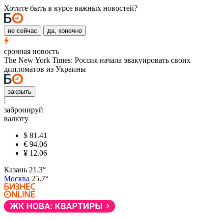
Хотите быть в курсе важных новостей?
не сейчас
да, конечно
срочная новость
The New York Times: Россия начала эвакуировать своих
дипломатов из Украины
закрыть
забронируй
валюту
$
81.41
€
94.06
¥
12.06
Казань
21.3°
Москва
25.7°