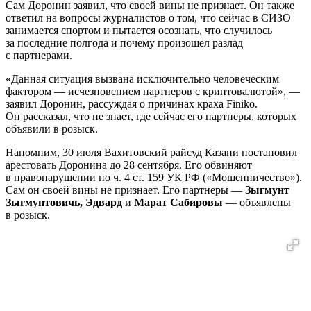
Сам Доронин заявил, что своей вины не признает. Он также
ответил на вопросы журналистов о том, что сейчас в СИЗО
занимается спортом и пытается осознать, что случилось
за последние полгода и почему произошел разлад
с партнерами.
«Данная ситуация вызвана исключительно человеческим
фактором — исчезновением партнеров с криптовалютой», —
заявил Доронин, рассуждая о причинах краха Finiko.
Он рассказал, что не знает, где сейчас его партнеры, которых
объявили в розыск.
Напомним, 30 июля Вахитовский райсуд Казани постановил
арестовать Доронина до 28 сентября. Его обвиняют
в правонарушении по ч. 4 ст. 159 УК РФ («Мошенничество»).
Сам он своей вины не признает. Его партнеры —
Зыгмунт
Зыгмунтовичь, Эдвард
и
Марат Сабировы
— объявлены
в розыск.