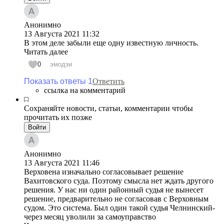
Анонимно
13 Августа 2021
11:32
В этом деле забыли еще одну известную личность.
Читать далее
0
эмодзи
Показать ответы 1
Ответить
ссылка на комментарий
Сохраняйте новости, статьи, комментарии чтобы
прочитать их позже
Войти
Анонимно
13 Августа 2021
11:46
Верховена изначально согласовывает решение
Вахитовского суда. Поэтому смысла нет ждать другого
решения. У нас ни один районный судья не вынесет
решение, предварительно не согласовав с Верховным
судом. Это система. Был один такой судья Челнинский-
через месяц уволили за самоуправство