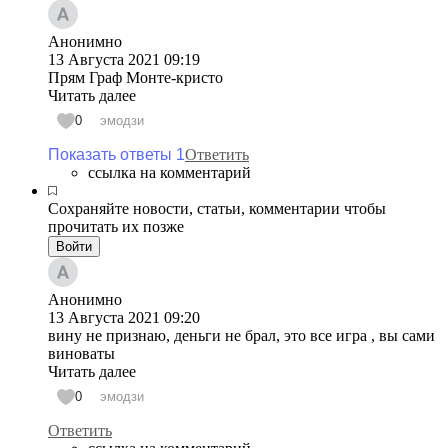
Анонимно
13 Августа 2021
09:19
Прям Граф Монте-кристо
Читать далее
0
эмодзи
Показать ответы 1
Ответить
ссылка на комментарий
Сохраняйте новости, статьи, комментарии чтобы
прочитать их позже
Войти
Анонимно
13 Августа 2021
09:20
вину не признаю, деньги не брал, это все игра , вы сами
виноваты
Читать далее
0
эмодзи
Ответить