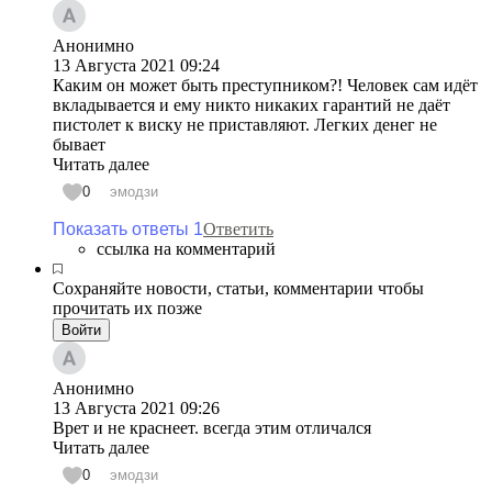
Анонимно
13 Августа 2021
09:24
Каким он может быть преступником?! Человек сам идёт
вкладывается и ему никто никаких гарантий не даёт
пистолет к виску не приставляют. Легких денег не
бывает
Читать далее
0
эмодзи
Показать ответы 1
Ответить
ссылка на комментарий
Сохраняйте новости, статьи, комментарии чтобы
прочитать их позже
Войти
Анонимно
13 Августа 2021
09:26
Врет и не краснеет. всегда этим отличался
Читать далее
0
эмодзи