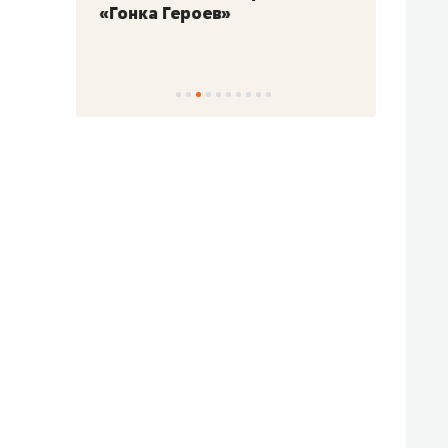
«Гонка Героев»
Казан