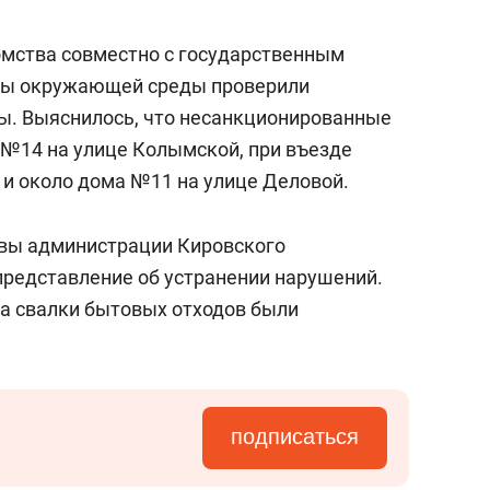
омства совместно с государственным
аны окружающей среды проверили
ы. Выяснилось, что несанкционированные
 №14 на улице Колымской, при въезде
 и около дома №11 на улице Деловой.
авы администрации Кировского
представление об устранении нарушений.
а свалки бытовых отходов были
подписаться