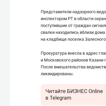
Представители надзорного вед
инспектором РТ в области охр
поступившие от граждан сигнал
свалки находились вблизи дома
на кладбище поселка Залесного
Прокуратура внесла в адрес гл
и Московского районов Казани 
После вмешательства ведомств
ликвидированы.
Читайте БИЗНЕС Online
в Telegram