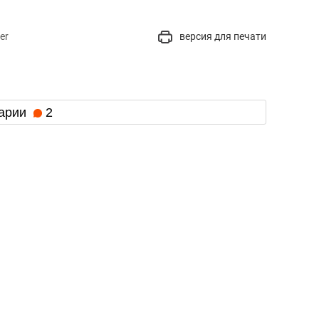
er
версия для печати
арии
2