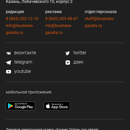
Казань, Лобачевского 10, корпус 2
редакция
реклама
отдел персонала
8 (843) 202-12-10
8 (843) 203-48-47
staff@business-
info@business-
mir@business-
gazeta.ru
gazeta.ru
gazeta.ru
вконтакте
twitter
telegram
дзен
youtube
мобильное приложение
Деловая электронная газета «Бизнес Online» (на связи).