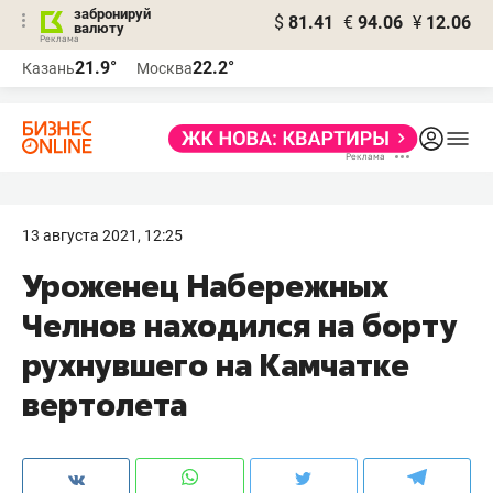
забронируй
$
81.41
€
94.06
¥
12.06
валюту
21.9°
22.2°
Казань
Москва
13 августа 2021, 12:25
Уроженец Набережных
Челнов находился на борту
рухнувшего на Камчатке
вертолета