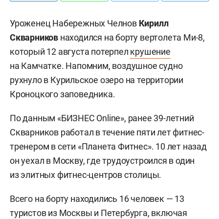
Уроженец Набережных Челнов
Кирилл
Скварников
находился на борту вертолета Ми-8,
который 12 августа потерпел
крушение
на Камчатке. Напомним, воздушное судно
рухнуло в Курильское озеро на территории
Кроноцкого заповедника.
По данным «БИЗНЕС Online», ранее 39-летний
Скварников работал в течение пяти лет фитнес-
тренером в сети «Планета Фитнес». 10 лет назад
он уехал в Москву, где трудоустроился в один
из элитных фитнес-центров столицы.
Всего на борту находились 16 человек — 13
туристов из Москвы и Петербурга, включая