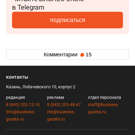
в Telegram
подписаться
Комментарии
15
контакты
Казань, Лобачевского 10, корпус 2
редакция
реклама
отдел персонала
8 (843) 202-12-10
8 (843) 203-48-47
staff@business-
info@business-
mir@business-
gazeta.ru
gazeta.ru
gazeta.ru