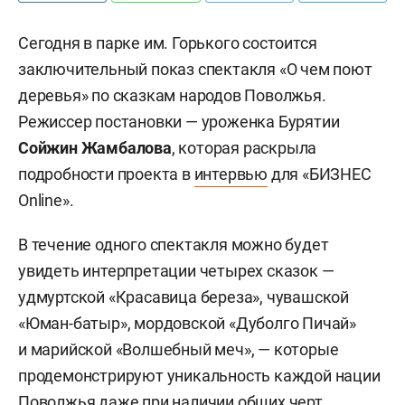
Сегодня в парке им. Горького состоится
заключительный показ спектакля «О чем поют
деревья» по сказкам народов Поволжья.
Режиссер постановки — уроженка Бурятии
Сойжин Жамбалова
, которая раскрыла
подробности проекта в
интервью
для «БИЗНЕС
Online».
В течение одного спектакля можно будет
увидеть интерпретации четырех сказок —
удмуртской «Красавица береза», чувашской
«Юман-батыр», мордовской «Дуболго Пичай»
и марийской «Волшебный меч», — которые
продемонстрируют уникальность каждой нации
Поволжья даже при наличии общих черт.