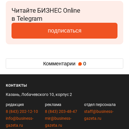
Читайте БИЗНЕС Online
в Telegram
подписаться
Комментарии
0
контакты
Казань, Лобачевского 10, корпус 2
редакция
реклама
отдел персонала
8 (843) 202-12-10
8 (843) 203-48-47
staff@business-
info@business-
mir@business-
gazeta.ru
gazeta.ru
gazeta.ru