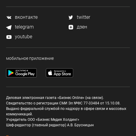
вконтакте
twitter
telegram
дзен
youtube
мобильное приложение
Деловая электронная газета «Бизнес Online» (на связи).
Свидетельство о регистрации СМИ Эл №ФС 77-33484 от 15.10.08.
Выдано федеральной службой по надзору в сфере связи и массовых
коммуникаций.
Учредитель ООО «Бизнес Медия Холдинг»
Шеф-редактор (главный редактор) А.В. Брусницын