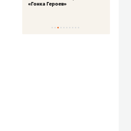
«Гонка Героев»
Казан