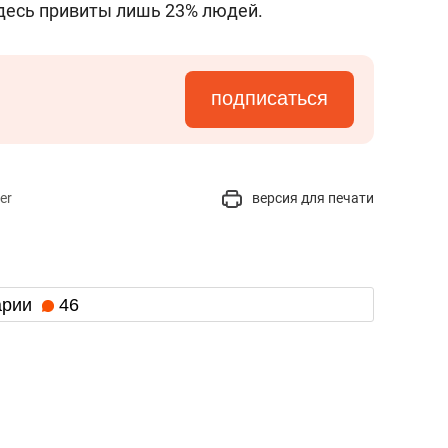
Здесь привиты лишь 23% людей.
подписаться
er
версия для печати
арии
46