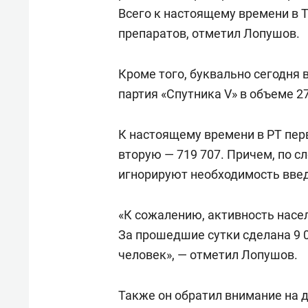
Всего к настоящему времени в 
препаратов, отметил Лопушов.
Кроме того, буквально сегодня
партия «Спутника V» в объеме 27
К настоящему времени в РТ пер
вторую — 719 707. Причем, по с
игнорируют необходимость введ
«К сожалению, активность насе
За прошедшие сутки сделана 9 0
человек», — отметил Лопушов.
Также он обратил внимание на 