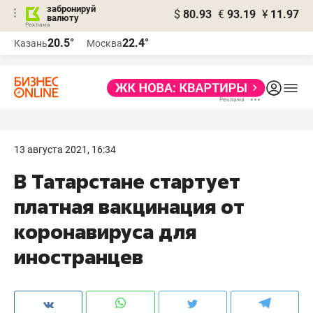
забронируй
$
80.93
€
93.19
¥
11.97
валюту
20.5°
22.4°
Казань
Москва
13 августа 2021, 16:34
В Татарстане стартует
платная вакцинация от
коронавируса для
иностранцев