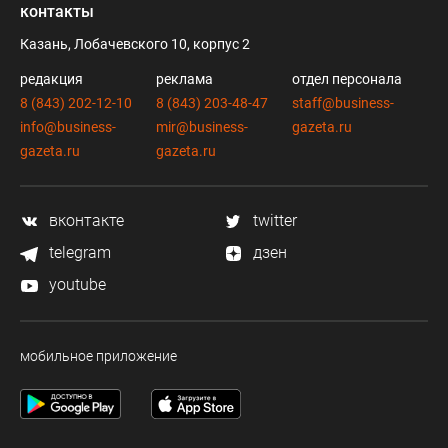
контакты
Казань, Лобачевского 10, корпус 2
редакция
реклама
отдел персонала
8 (843) 202-12-10
8 (843) 203-48-47
staff@business-
info@business-
mir@business-
gazeta.ru
gazeta.ru
gazeta.ru
вконтакте
twitter
telegram
дзен
youtube
мобильное приложение