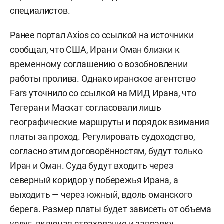
специалистов.
Ранее портал Axios со ссылкой на источники
сообщал, что США, Иран и Оман близки к
временному соглашению о возобновлении
работы пролива. Однако иранское агентство
Fars уточнило со ссылкой на МИД Ирана, что
Тегеран и Маскат согласовали лишь
географические маршруты и порядок взимания
платы за проход. Регулировать судоходство,
согласно этим договорённостям, будут только
Иран и Оман. Суда будут входить через
северный коридор у побережья Ирана, а
выходить — через южный, вдоль оманского
берега. Размер платы будет зависеть от объема
услуг, включая страхование и заправку.