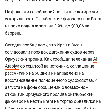
На фоне этих сообщений нефтяные котировки
ускорили рост. Октябрьские фьючерсы на Brent
на пике поднимались на 3,9%, до $83,06 за
баррель.
Сегодня сообщалось, что Иран и Оман
согласовали
порядок движения судов через
Ормузский пролив. Как сообщал телеканал
Al
Arabiya
со ссылкой на источник, соглашение
рассчитано на 60 дней и направлено на
восстановление полноценного судоходства. 4
августа на фоне сообщений о возможном
открытии Ормузского пролива октябрьский
фьючерс на нефть Brent на торгах
обвалился
на
6% — в моменте цена опускалась ниже $79 за