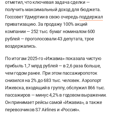
отметил, что ключевая задача сделки —
получить максимальный доход для бюджета.
Госсовет Удмуртии в свою очередь
поддержал
приватизацию. За продажу 100% акций
компании — 252 тыс. бумаг номиналом 600
рублей — проголосовали 43 депутата, трое
воздержались.
По итогам 2025-го «Ижавиа» показала чистую
прибыль 1,7 млрд рублей — в 2,6 раза больше,
чем годом ранее. При этом пассажиропоток
снизился на 2% до 683 тыс. человек. Аэропорт
Ижевска, входящий в группу, обслужил 866 тыс.
пассажиров — минус 4,2% в годовом выражении.
Он принимает рейсы самой «Ижавиа», а также
перевозчиков S7 Airlines и «Россия».