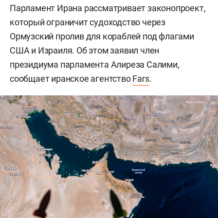
Парламент Ирана рассматривает законопроект,
который ограничит судоходство через
Ормузский пролив для кораблей под флагами
США и Израиля. Об этом заявил член
президиума парламента Алиреза Салими,
сообщает иранское агентство
Fars
.