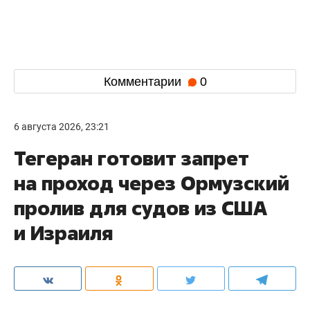
Комментарии
0
6 августа 2026, 23:21
Тегеран готовит запрет
на проход через Ормузский
пролив для судов из США
и Израиля