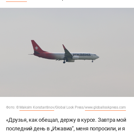
Фото: ©
Maksim Konstantinov
/Global Look Press/
www.globallookpress.com
«Друзья, как обещал, держу в курсе. Завтра мой
последний день в „Ижавиа“, меня попросили, и я