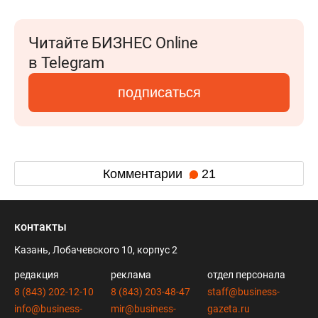
Читайте БИЗНЕС Online
в Telegram
подписаться
Комментарии
21
контакты
Казань, Лобачевского 10, корпус 2
редакция
реклама
отдел персонала
8 (843) 202-12-10
8 (843) 203-48-47
staff@business-
info@business-
mir@business-
gazeta.ru