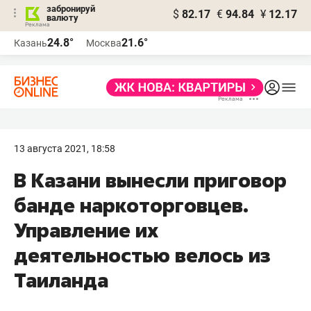
забронируй
$
82.17
€
94.84
¥
12.17
валюту
24.8°
21.6°
Казань
Москва
13 августа 2021, 18:58
В Казани вынесли приговор
банде наркоторговцев.
Управление их
деятельностью велось из
Таиланда