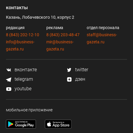
контакты
Казань, Лобачевского 10, корпус 2
редакция
реклама
отдел персонала
8 (843) 202-12-10
8 (843) 203-48-47
staff@business-
info@business-
mir@business-
gazeta.ru
gazeta.ru
gazeta.ru
вконтакте
twitter
telegram
дзен
youtube
мобильное приложение