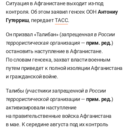
Ситуация в Афганистане выходит из-под
контроля. Об этом заявил генсек ООН
Антониу
Гутерриш
, передает
ТАСС
.
Он призвал «Талибан» (
запрещенная в России
террористическая организация
—
прим. ред.
)
остановить наступление в Афганистане.
По словам генсека, захват власти военным
путем приведет к полной изоляции Афганистана
и гражданской войне.
Талибы (
участники
запрещенной в России
террористической организации
—
прим. ред.
)
активизировали наступление
на правительственные войска Афганистана
в мае. К середине августа под их контроль