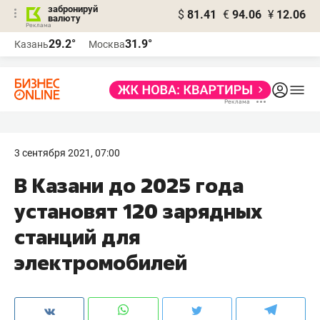
забронируй
$
81.41
€
94.06
¥
12.06
валюту
29.2°
31.9°
Казань
Москва
3 сентября 2021, 07:00
В Казани до 2025 года
установят 120 зарядных
станций для
электромобилей