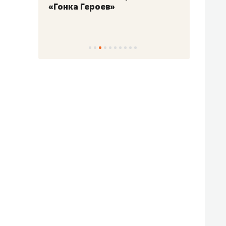
«Гонка Героев»
Казан