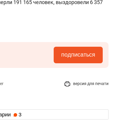
умерли 191 165 человек, выздоровели 6 357
подписаться
er
версия для печати
арии
3