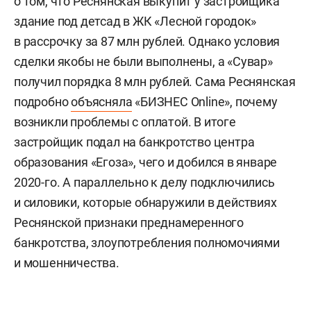
о том, что Реснянская выкупит у застройщика
здание под детсад в ЖК «Лесной городок»
в рассрочку за 87 млн рублей. Однако условия
сделки якобы не были выполнены, а «Сувар»
получил порядка 8 млн рублей. Сама Реснянская
подробно
объясняла
«БИЗНЕС Online», почему
возникли проблемы с оплатой. В итоге
застройщик подал на банкротство центра
образования «Егоза», чего и добился в январе
2020-го. А параллельно к делу подключились
и силовики, которые обнаружили в действиях
Реснянской признаки преднамеренного
банкротства, злоупотребления полномочиями
и мошенничества.