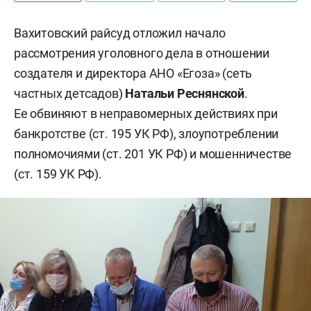
Вахитовский райсуд отложил начало
рассмотрения уголовного дела в отношении
создателя и директора АНО «Егоза» (сеть
частных детсадов)
Натальи Реснянской
.
Ее обвиняют в неправомерных действиях при
банкротстве (ст. 195 УК РФ), злоупотреблении
полномочиями (ст. 201 УК РФ) и мошенничестве
(ст. 159 УК РФ).