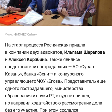
Фото: «БИЗНЕС Online»
На старт процесса Реснянская пришла
в компании двух адвокатов,
Ильгама Шарапова
и
Алексея Корябина
. Также явились
представители пострадавших — АО «Сувар
Казань», банка «Зенит» и конкурсного
управляющего ЧОУ «Егоза». Представитель еще
одного пострадавшего, министерства
образования и науки РТ, в суд не пришел,
но направил ходатайство о рассмотрении дела
без его участия. При этом сослался