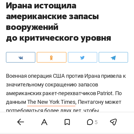
Ирана истощила
американские запасы
вооружений
до критического уровня
Военная операция США против Ирана привела к
значительному сокращению запасов
американских ракет-перехватчиков Patriot. По
данным
The New York Times
, Пентагону может
потребоваться более двух лет, чтобы
восполнить запасы более чем 1,5 тыс.
5
использованных перехватчиков. Сейчас в