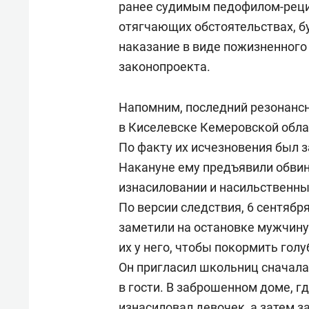
ранее судимым педофилом-рец
отягчающих обстоятельствах, 
наказание в виде пожизненного
законопроекта.
Напомним, последний резонанс
в Киселевске Кемеровской обла
По факту их исчезновения был 
Накануне ему предъявили обвин
изнасиловании и насильственны
По версии следствия, 6 сентяб
заметили на остановке мужчину 
их у него, чтобы покормить гол
Он пригласил школьниц сначала 
в гости. В заброшенном доме, 
изнасиловал девочек, а затем з