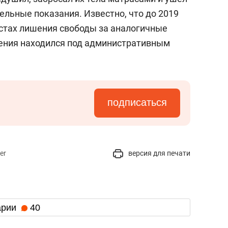
ельные показания. Известно, что до 2019
естах лишения свободы за аналогичные
дения находился под административным
подписаться
er
версия для печати
арии
40