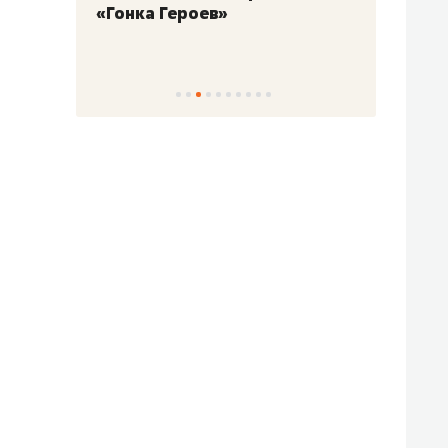
«Гонка Героев»
Казан