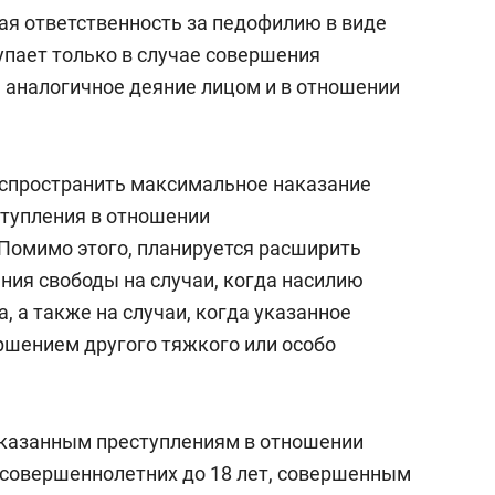
я ответственность за педофилию в виде
пает только в случае совершения
 аналогичное деяние лицом и в отношении
аспространить максимальное наказание
тупления в отношении
 Помимо этого, планируется расширить
ия свободы на случаи, когда насилию
, а также на случаи, когда указанное
ршением другого тяжкого или особо
указанным преступлениям в отношении
есовершеннолетних до 18 лет, совершенным