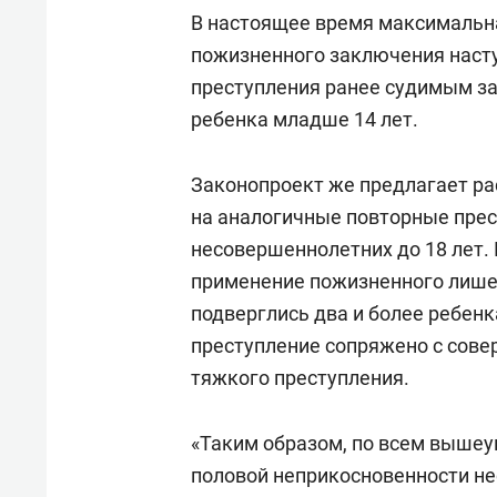
В настоящее время максимальна
пожизненного заключения насту
преступления ранее судимым за
ребенка младше 14 лет.
Законопроект же предлагает р
на аналогичные повторные прес
несовершеннолетних до 18 лет.
применение пожизненного лишен
подверглись два и более ребенка
преступление сопряжено с сове
тяжкого преступления.
«Таким образом, по всем выше
половой неприкосновенности н