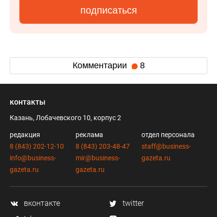
подписаться
Комментарии
8
контакты
Казань, Лобачевского 10, корпус 2
редакция
реклама
отдел персонала
8 (843) 202-12-10
8 (843) 203-48-47
staff@business-
info@business-
mir@business-
gazeta.ru
gazeta.ru
gazeta.ru
вконтакте
twitter