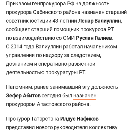
Приказом генпрокурора РФ на должность
прокурора Сабинского района назначен старший
советник юстиции 43-летний
Ленар Валиуллин
,
сообщает старший помощник прокурора РТ
по взаимодействию со СМИ
Руслан Галиев
.
С 2014 года Валиуллин работал начальником
управления по надзору за следствием,
дознанием и оперативно-разыскной
деятельностью прокуратуры РТ.
Напомним, ранее занимавший эту должность
Зефер Абитов
сегодня был
назначен
прокурором Апастовского района.
Прокурор Татарстана
Илдус Нафиков
представил нового руководителя коллективу