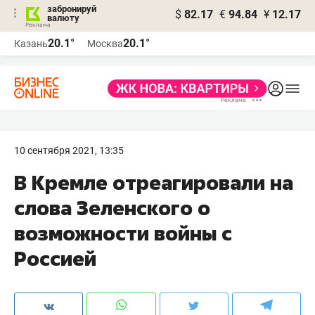
забронируй
$
82.17
€
94.84
¥
12.17
валюту
20.1°
20.1°
Казань
Москва
10 сентября 2021, 13:35
В Кремле отреагировали на
слова Зеленского о
возможности войны с
Россией