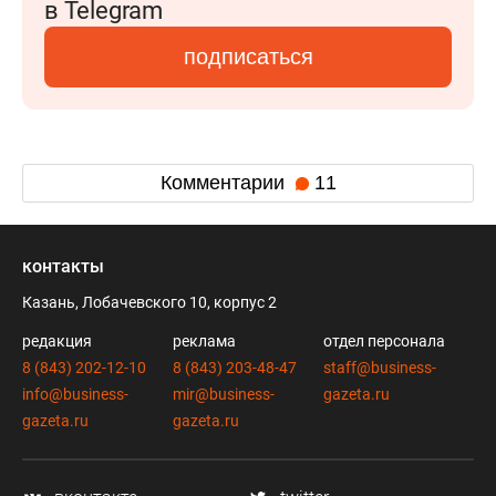
в Telegram
подписаться
Комментарии
11
контакты
Казань, Лобачевского 10, корпус 2
редакция
реклама
отдел персонала
8 (843) 202-12-10
8 (843) 203-48-47
staff@business-
info@business-
mir@business-
gazeta.ru
gazeta.ru
gazeta.ru