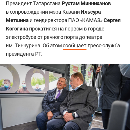
Президент Татарстана
Рустам Минниханов
в сопровождении мэра Казани
Ильсура
Метшина
и гендиректора ПАО «КАМАЗ»
Сергея
Когогина
прокатился на первом в городе
электробусе от речного порта до театра
им. Тинчурина. Об этом
сообщает
пресс-служба
президента РТ.