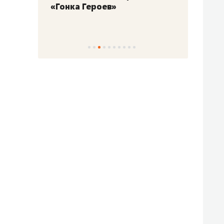
«Гонка Героев»
Казан