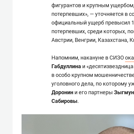
фигурантов и крупным ущербом
потерпевших», — уточняется в с
официальный ущерб превысил 1 м
потерпевших, среди которых, п
Австрии, Венгрии, Казахстана, К
Напомним, накануне в СИЗО
ока
Габдуллина
и «десятизвездниц
в особо крупном мошенничестве
уголовного дела, по которому у
Доронин
и его партнеры
Зыгмун
Сабировы
.