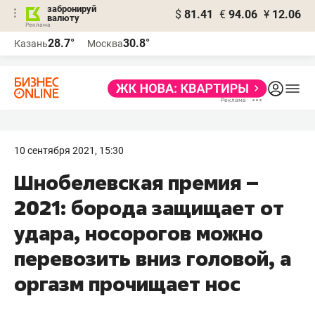
забронируй
$
81.41
€
94.06
¥
12.06
валюту
28.7°
30.8°
Казань
Москва
10 сентября 2021, 15:30
Шнобелевская премия –
2021: борода защищает от
удара, носорогов можно
перевозить вниз головой, а
оргазм прочищает нос