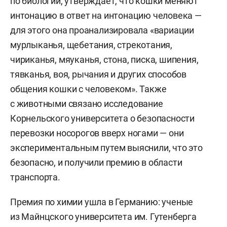
по биологии, утверждает, что кошки меняют
интонацию в ответ на интонацию человека —
для этого она проанализировала «вариации
мурлыканья, щебетания, стрекотания,
чириканья, мяуканья, стона, писка, шипения,
тявканья, воя, рычания и других способов
общения кошки с человеком». Также
с животными связано исследование
Корнельского университета о безопасности
перевозки носорогов вверх ногами — они
экспериментальным путем выяснили, что это
безопасно, и получили премию в области
транспорта.
Премия по химии ушла в Германию: ученые
из Майнцского университета им.
Гутенберга