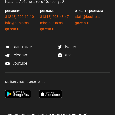
Казань, Лобачевского 10, корпус 2
редакция
реклама
отдел персонала
8 (843) 202-12-10
8 (843) 203-48-47
staff@business-
info@business-
mir@business-
gazeta.ru
gazeta.ru
gazeta.ru
вконтакте
twitter
telegram
дзен
youtube
мобильное приложение