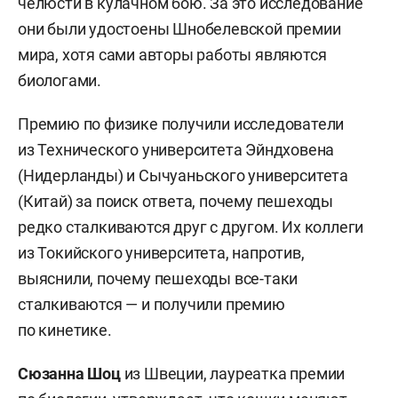
челюсти в кулачном бою. За это исследование
они были удостоены Шнобелевской премии
мира, хотя сами авторы работы являются
биологами.
Премию по физике получили исследователи
из Технического университета Эйндховена
(Нидерланды) и Сычуаньского университета
(Китай) за поиск ответа, почему пешеходы
редко сталкиваются друг с другом. Их коллеги
из Токийского университета, напротив,
выяснили, почему пешеходы все-таки
сталкиваются — и получили премию
по кинетике.
Сюзанна Шоц
из Швеции, лауреатка премии