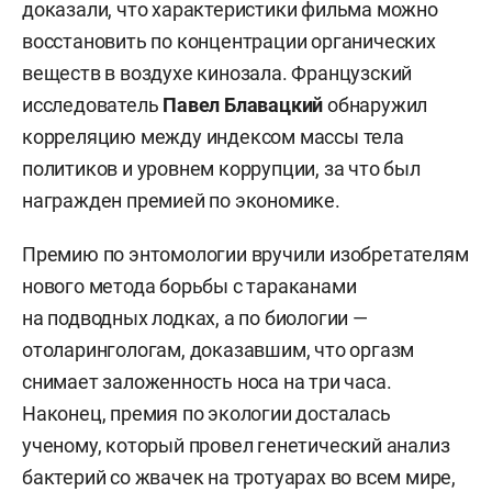
доказали, что характеристики фильма можно
восстановить по концентрации органических
веществ в воздухе кинозала. Французский
исследователь
Павел Блавацкий
обнаружил
корреляцию между индексом массы тела
политиков и уровнем коррупции, за что был
награжден премией по экономике.
Премию по энтомологии вручили изобретателям
нового метода борьбы с тараканами
на подводных лодках, а по биологии —
отоларингологам, доказавшим, что оргазм
снимает заложенность носа на три часа.
Наконец, премия по экологии досталась
ученому, который провел генетический анализ
бактерий со жвачек на тротуарах во всем мире,