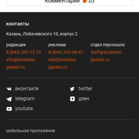
Комментарии
10
контакты
Казань, Лобачевского 10, корпус 2
редакция
реклама
отдел персонала
8 (843) 202-12-10
8 (843) 203-48-47
staff@business-
info@business-
mir@business-
gazeta.ru
gazeta.ru
gazeta.ru
вконтакте
twitter
telegram
дзен
youtube
мобильное приложение