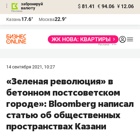
забронируй
$
81.41
€
94.06
¥
12.06
валюту
17.6°
22.9°
Казань
Москва
14 сентября 2021, 10:27
«Зеленая революция» в
бетонном постсоветском
городе»: Bloomberg написал
статью об общественных
пространствах Казани