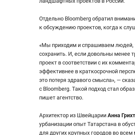
ландшафтных проектов в России.
Отдельно Bloomberg обратил вниман
к обсуждению проектов, когда к сл
«Мы приходим и спрашиваем людей, ч
сохранить. И, если довольны менее 
проект в соответствии с их коммент
эффективнее в краткосрочной перспе
это потеря здравого смысла», — ск
с Bloomberg. Такой подход стал обра
пишет агентство.
Архитектор из Швейцарии
Анна Грих
урбанизации опыт Татарстана в обу
для других крупных городов во всем