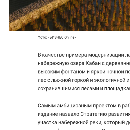
Фото: «БИЗНЕС Online»
В качестве примера модернизации л
набережную озера Кабан с деревянн
высоким фонтаном и яркой ночной п
лес с лыжной горкой и экологичной 
сохранившимися лесами и площадкам
Самым амбициозным проектом в ра
издание назвало Стратегию развития
участка набережной реки, который д