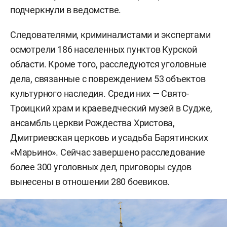
подчеркнули в ведомстве.
Следователями, криминалистами и экспертами
осмотрели 186 населенных пунктов Курской
области. Кроме того, расследуются уголовные
дела, связанные с повреждением 53 объектов
культурного наследия. Среди них — Свято-
Троицкий храм и краеведческий музей в Судже,
ансамбль церкви Рождества Христова,
Дмитриевская церковь и усадьба Барятинских
«Марьино». Сейчас завершено расследование
более 300 уголовных дел, приговоры судов
вынесены в отношении 280 боевиков.