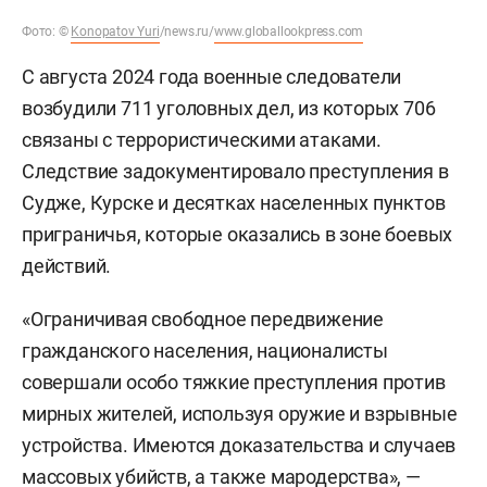
Фото:
©
Konopatov Yuri
/news.ru/
www.globallookpress.com
С августа 2024 года военные следователи
возбудили 711 уголовных дел, из которых 706
связаны с террористическими атаками.
Следствие задокументировало преступления в
Судже, Курске и десятках населенных пунктов
приграничья, которые оказались в зоне боевых
действий.
«Ограничивая свободное передвижение
гражданского населения, националисты
совершали особо тяжкие преступления против
мирных жителей, используя оружие и взрывные
устройства. Имеются доказательства и случаев
массовых убийств, а также мародерства», —