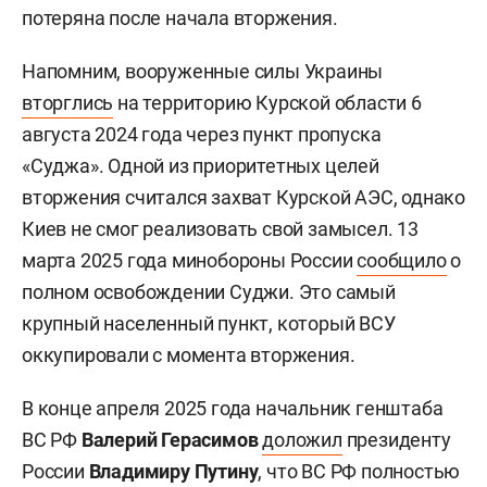
потеряна после начала вторжения.
Напомним, вооруженные силы Украины
вторглись
на территорию Курской области 6
августа 2024 года через пункт пропуска
«Суджа». Одной из приоритетных целей
вторжения считался захват Курской АЭС, однако
Киев не смог реализовать свой замысел. 13
марта 2025 года минобороны России
сообщило
о
полном освобождении Суджи. Это самый
крупный населенный пункт, который ВСУ
оккупировали с момента вторжения.
В конце апреля 2025 года начальник генштаба
ВС РФ
Валерий Герасимов
доложил
президенту
России
Владимиру Путину
, что ВС РФ полностью